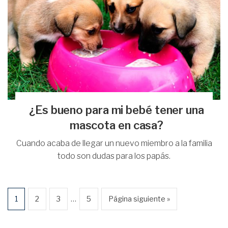
¿Es bueno para mi bebé tener una
mascota en casa?
Cuando acaba de llegar un nuevo miembro a la familia
todo son dudas para los papás.
…
1
2
3
5
Página siguiente »