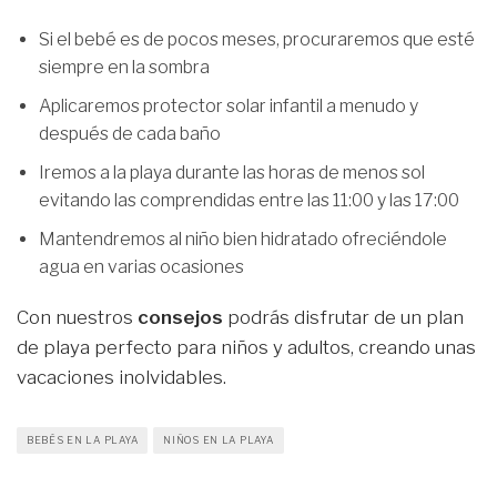
Si el bebé es de pocos meses, procuraremos que esté
siempre en la sombra
Aplicaremos protector solar infantil a menudo y
después de cada baño
Iremos a la playa durante las horas de menos sol
evitando las comprendidas entre las 11:00 y las 17:00
Mantendremos al niño bien hidratado ofreciéndole
agua en varias ocasiones
Con nuestros
consejos
podrás disfrutar de un plan
de playa perfecto para niños y adultos, creando unas
vacaciones inolvidables.
BEBÉS EN LA PLAYA
NIÑOS EN LA PLAYA