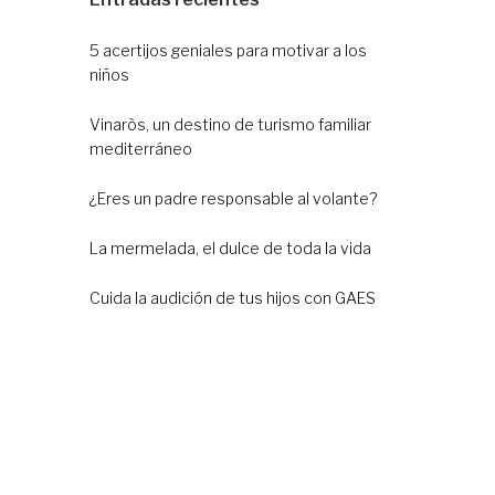
5 acertijos geniales para motivar a los
niños
Vinaròs, un destino de turismo familiar
mediterráneo
¿Eres un padre responsable al volante?
La mermelada, el dulce de toda la vida
Cuida la audición de tus hijos con GAES