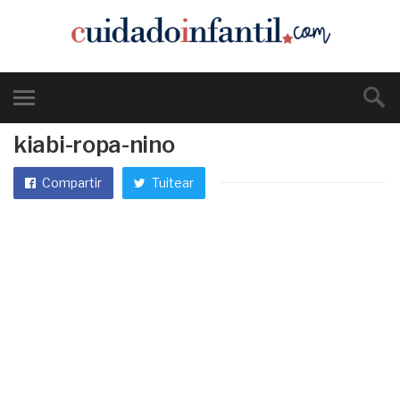
kiabi-ropa-nino
Compartir
Tuitear