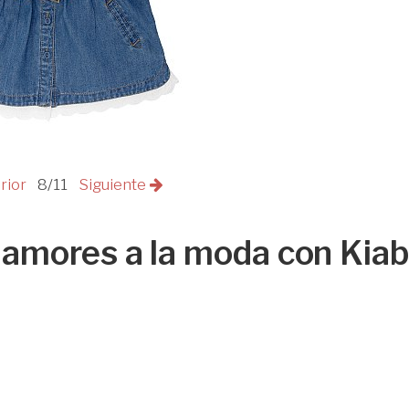
rior
8/11
Siguiente
amores a la moda con Kiab