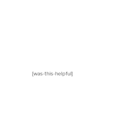
[was-this-helpful]