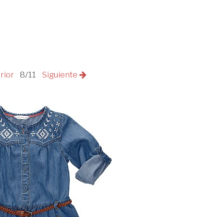
rior
8/11
Siguiente