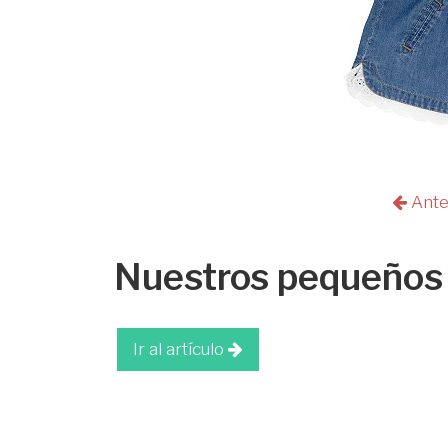
Ante
Nuestros pequeños 
Ir al artículo