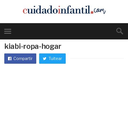
kiabi-ropa-hogar
Compartir
Tuitear