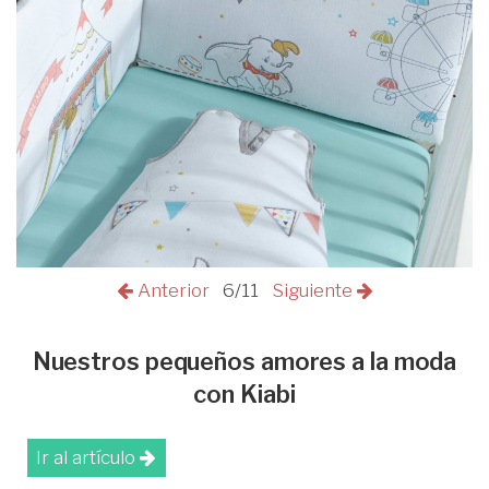
Anterior
6/11
Siguiente
Nuestros pequeños amores a la moda
con Kiabi
Ir al artículo