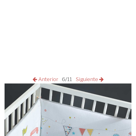
Anterior
6/11
Siguiente