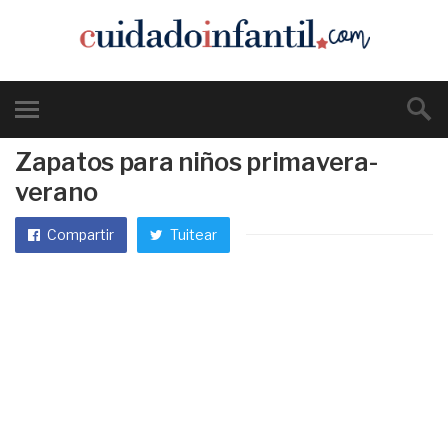
Zapatos para niños primavera-
verano
Compartir
Tuitear