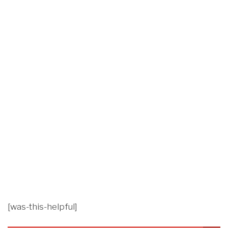
[was-this-helpful]