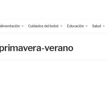
Alimentación
Cuidados del bebé
Educación
Salud
 primavera-verano