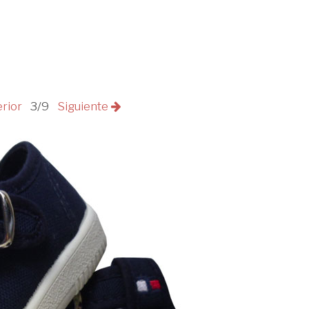
erior
3/9
Siguiente