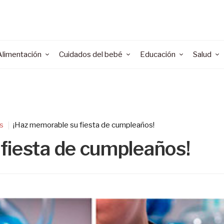
Alimentación
Cuidados del bebé
Educación
Salud
s
¡Haz memorable su fiesta de cumpleaños!
fiesta de cumpleaños!