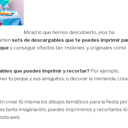
Mirad lo que hemos descubierto, ¡nos ha
arten
sets de descargables que te puedes imprimir pa
eque
y conseguir efectos tan ‘molones’ y originales como
bles que puedes imprimir y recortar?
Por ejemplo,
ner tu peque y sus amiguitos, o decorar la merienda, crea
n crear tú misma los dibujos temáticos para la fiesta per
es tanta imaginación, puedes imprimirlos y recortarlos tú
 esta web.