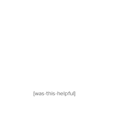
[was-this-helpful]