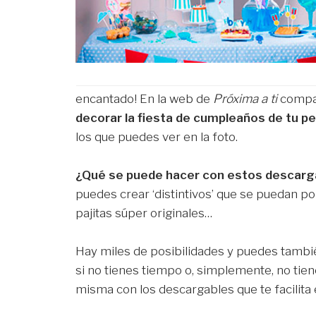
encantado! En la web de
Próxima a ti
comp
decorar la fiesta de cumpleaños de tu p
los que puedes ver en la foto.
¿Qué se puede hacer con estos descarga
puedes crear ‘distintivos’ que se puedan po
pajitas súper originales…
Hay miles de posibilidades y puedes tambié
si no tienes tiempo o, simplemente, no tien
misma con los descargables que te facilita