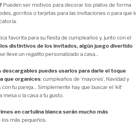
?
Pueden ser motivos para decorar los platos de forma
edes, gorritos o tarjetas para las invitaciones o para que l
atoria.
ica favorita para su fiesta de cumpleaños y, junto con el
os distintivos de los invitados, algún juego divertido
 se lleve un regalito personalizado a casa…
s descargables puedes usarlos para darle el toque
sta que organices
: cumpleaños de ‘mayores’, Navidad y
con tu pareja… Simplemente hay que buscar el ‘kit’
a mesa o la casa a tu gusto.
rimes en cartulina blanca serán mucho más
de los más pequeños.