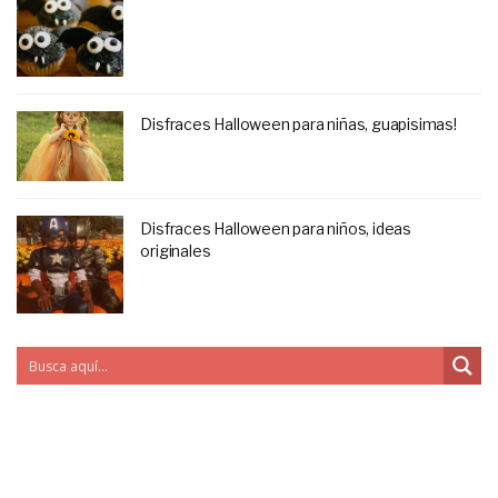
Disfraces Halloween para niñas, guapisimas!
Disfraces Halloween para niños, ideas
originales