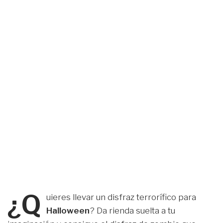
¿Q
uieres llevar un disfraz terrorífico para
Halloween
? Da rienda suelta a tu