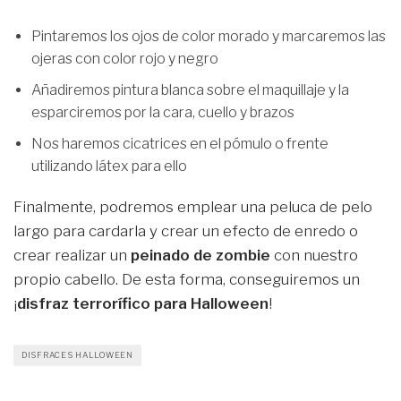
Pintaremos los ojos de color morado y marcaremos las
ojeras con color rojo y negro
Añadiremos pintura blanca sobre el maquillaje y la
esparciremos por la cara, cuello y brazos
Nos haremos cicatrices en el pómulo o frente
utilizando látex para ello
Finalmente, podremos emplear una peluca de pelo
largo para cardarla y crear un efecto de enredo o
crear realizar un
peinado de zombie
con nuestro
propio cabello. De esta forma, conseguiremos un
¡
disfraz terrorífico para Halloween
!
DISFRACES HALLOWEEN