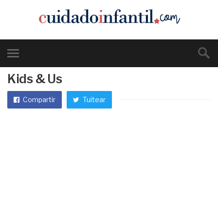
Kids & Us
Compartir
Tuitear