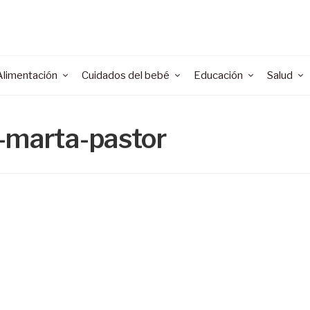
Alimentación
Cuidados del bebé
Educación
Salud
-marta-pastor