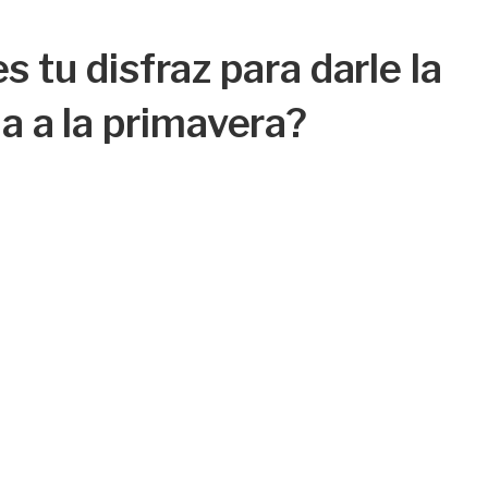
s tu disfraz para darle la
a a la primavera?