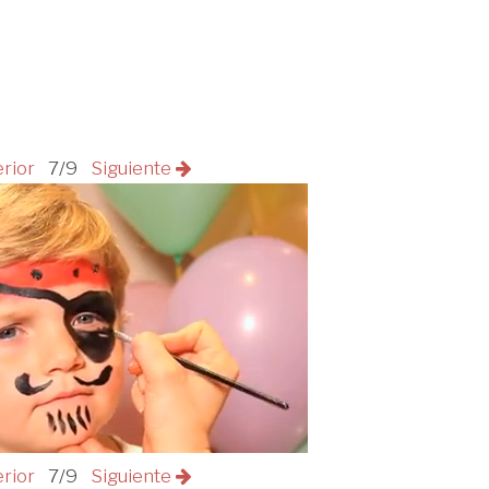
erior
7/9
Siguiente
erior
7/9
Siguiente