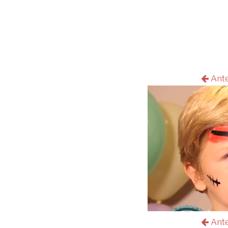
Ant
Ant