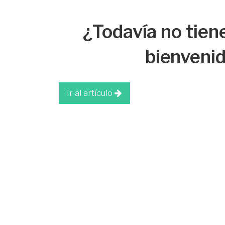
¿Todavía no tiene
bienvenid
Ir al artículo