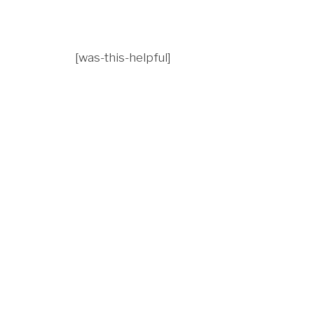
[was-this-helpful]