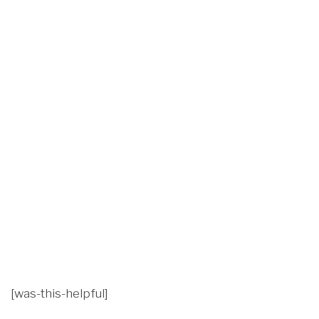
[was-this-helpful]