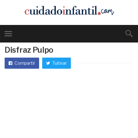
Disfraz Pulpo
Compartir
Tuitear