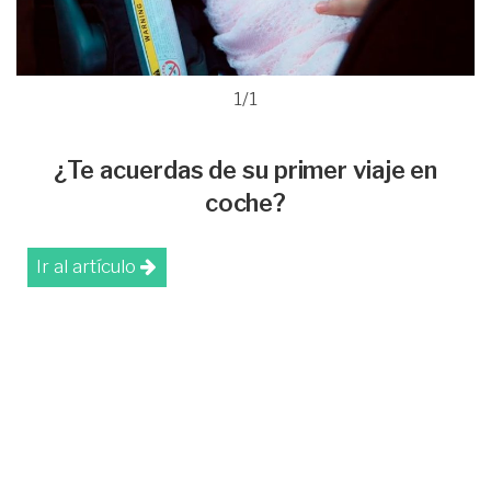
1/1
¿Te acuerdas de su primer viaje en
coche?
Ir al artículo