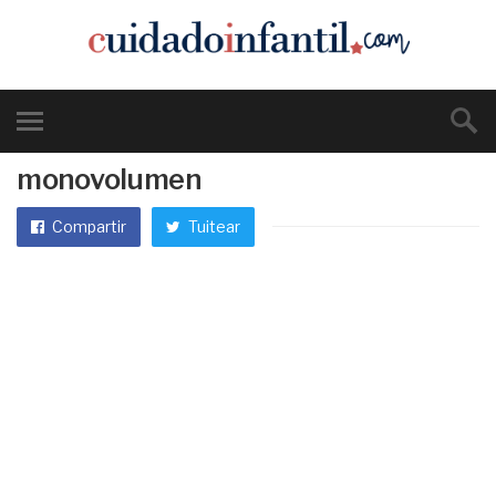
monovolumen
Compartir
Tuitear