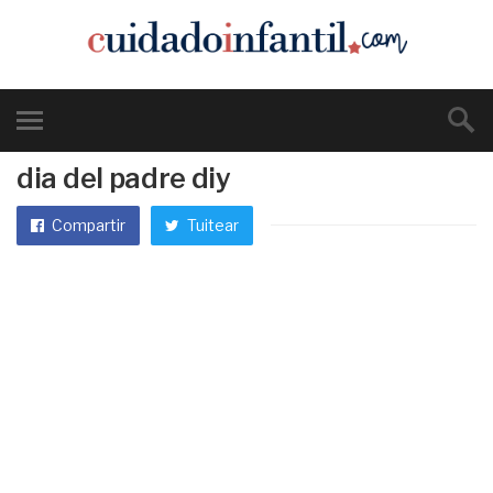
dia del padre diy
Compartir
Tuitear