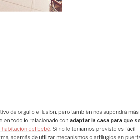
tivo de orgullo e ilusión, pero también nos supondrá más
 en todo lo relacionado con
adaptar la casa para que s
a habitación del bebé
. Si no lo teníamos previsto es fácil
, además de utilizar mecanismos o artilugios en puerta