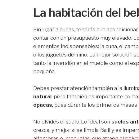
La habitación del be
Sin lugar a dudas, tendrás que acondicionar 
contar con un presupuesto muy elevado. Lo i
elementos indispensables: la cuna, el camb
o los juguetes del niño. La mejor solución s
tanto la inversión en el mueble como el esp
pequeña.
Debes prestar atención también a la ilumin
natural
, pero también es importante conta
opacas
, pues durante los primeros meses 
No olvides el suelo. Lo ideal son
suelos ant
crezca, y mejor si se limpia fácil y es imperm
alfombras o moquetas, que atraen el polvo