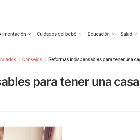
Alimentación
Cuidados del bebé
Educación
Salud
ndados
Consejos
Reformas indispensables para tener una ca
ables para tener una casa