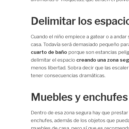
Delimitar los espaci
Cuando el niño empiece a gatear o a andar 
casa. Todavía será demasiado pequeño par
cuarto de baño
porque son estancias pelig
delimitar el espacio
creando una zona se
menos libertad. Sobra decir que las escale
tener consecuencias dramáticas.
Muebles y enchufes
Dentro de esa zona segura hay que prestar
enchufes, además de los objetos que pueda
muebles de casa, pero sí que es recomend