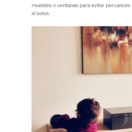
muebles o ventanas para evitar percances 
sí solos.