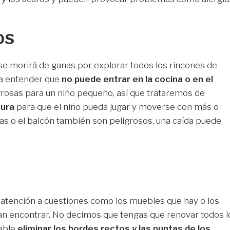
os
se morirá de ganas por explorar todos los rincones de
a entender que
no puede entrar en la cocina o en el
rosas para un niño pequeño, así que trataremos de
gura
para que el niño pueda jugar y moverse con más o
ras o el balcón también son peligrosos, una caída puede
 atención a cuestiones como los muebles que hay o los
n encontrar. No decimos que tengas que renovar todos l
able
eliminar los bordes rectos y las puntas de los