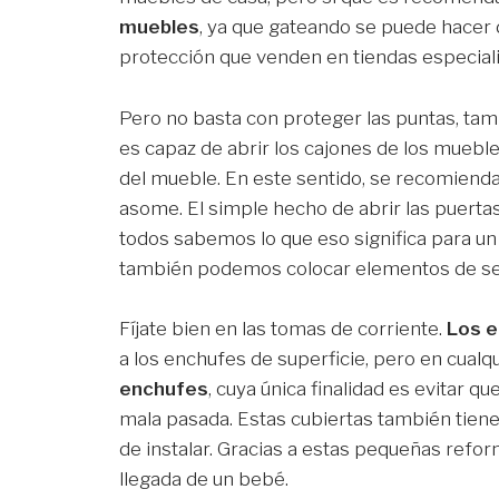
muebles
, ya que gateando se puede hacer
protección que venden en tiendas especia
Pero no basta con proteger las puntas, ta
es capaz de abrir los cajones de los mueble
del mueble. En este sentido, se recomienda 
asome. El simple hecho de abrir las puertas 
todos sabemos lo que eso significa para un
también podemos colocar elementos de se
Fíjate bien en las tomas de corriente.
Los e
a los enchufes de superficie, pero en cualqu
enchufes
, cuya única finalidad es evitar q
mala pasada. Estas cubiertas también tiene
de instalar. Gracias a estas pequeñas refo
llegada de un bebé.