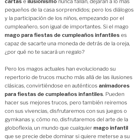
cartas
e
ilusionismo
nunca fallan, dejarán a lo más
pequeños de la casa sorprendidos; pero los diálogos
y la participación de los niños, empezando por el
cumpleañero, son igual de importantes. Si el mago
mago
para fiestas de cumpleaños infantiles
es
capaz de sacarte una moneda de detrás de la oreja,
¿por qué no te sacará un regalo?
Pero los magos actuales han evolucionado su
repertorio de trucos mucho más allá de las ilusiones
clásicas, convirtiéndose en auténticos
animadores
para fiestas de cumpleaños infantiles
. Pueden
hacer sus mejores trucos, pero también reiremos
con sus vivencias, disfrutaremos con sus juegos o
gymkanas y, cómo no, disfrutaremos del arte de la
globoflexia, un mundo que cualquier
mago infantil
que se precie debe dominar si quiere meterse a su