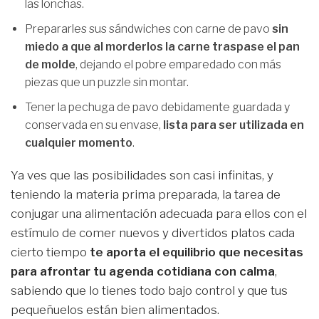
las lonchas.
Prepararles sus sándwiches con carne de pavo
sin
miedo a que al morderlos la carne traspase el pan
de molde
, dejando el pobre emparedado con más
piezas que un puzzle sin montar.
Tener la pechuga de pavo debidamente guardada y
conservada en su envase,
lista para ser utilizada en
cualquier momento
.
Ya ves que las posibilidades son casi infinitas, y
teniendo la materia prima preparada, la tarea de
conjugar una alimentación adecuada para ellos con el
estímulo de comer nuevos y divertidos platos cada
cierto tiempo
te aporta el equilibrio que necesitas
para afrontar tu agenda cotidiana con calma
,
sabiendo que lo tienes todo bajo control y que tus
pequeñuelos están bien alimentados.