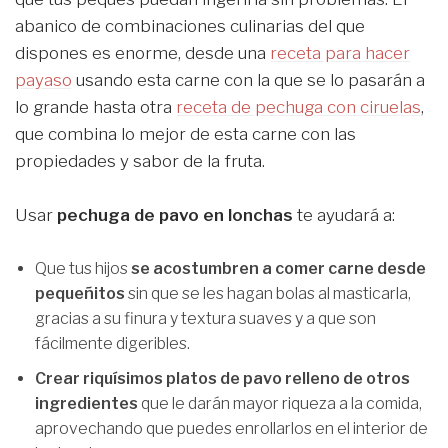
abanico de combinaciones culinarias del que
dispones es enorme, desde una
receta para hacer
payaso
usando esta carne con la que se lo pasarán a
lo grande hasta otra
receta de pechuga con ciruelas
,
que combina lo mejor de esta carne con las
propiedades y sabor de la fruta.
Usar
pechuga de pavo en lonchas
te ayudará a:
Que tus hijos
se acostumbren a comer carne desde
pequeñitos
sin que se les hagan bolas al masticarla,
gracias a su finura y textura suaves y a que son
fácilmente digeribles.
Crear riquísimos platos de pavo relleno de otros
ingredientes
que le darán mayor riqueza a la comida,
aprovechando que puedes enrollarlos en el interior de