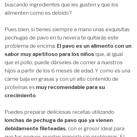
buscando ingredientes que les gusten y que los
alimenten como es debido?
Pues bien, si tienes siempre a mano unas exquisitas
pechugas de pavo en tu nevera te quitarás este
problema de encima.
El pavo es un alimento con un
sabor muy apetitoso para los niños
que, al igual
que el pollo, puede dárseles de comer a nuestros
hijos a partir de los 6 meses de edad. Y como es una
carne baja en grasas y con un alto contenido de
proteínas es
muy recomendable para su
crecimiento
.
Puedes preparar deliciosas recetas utilizando
lonchas de pechuga de pavo que ya vienen
debidamente fileteadas
, con el grosor ideal para
que tus peques puedan ingerirla sin problemas. El