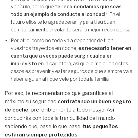
vehículo, por lo que
te recomendamos que seas
todo un ejemplo de conducta al conducir
. En el
futuro ellos te lo agradecerán, y para ti su buen
comportamiento al volante será la mejor recompensa.
Por otro, como no todo va a depender de ti en
vuestros trayectos en coche,
es necesario tener en
cuenta que a veces puede surgir cualquier
imprevisto
en la carretera, así que lo mejor en estos
casos es prevenir y estar seguros de que siempre va a
haber alguien ahí que vele por toda la familia.
Por eso, te recomendamos que garantices al
máximo su seguridad
contratando un buen seguro
de coche
, preferiblemente a todo riesgo. Así
conducirás con toda la tranquilidad del mundo
sabiendo que, pase lo que pase,
tus pequeños
estarán siempre protegidos
.