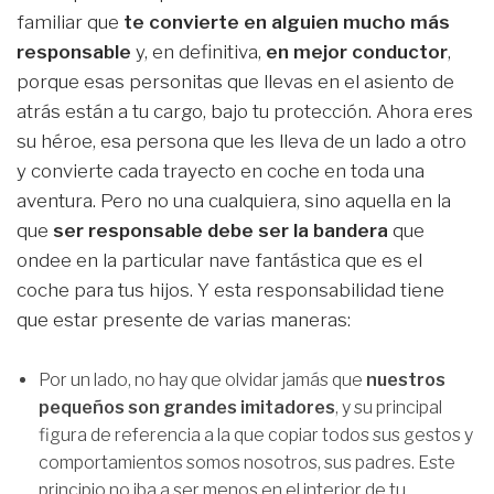
familiar que
te convierte en alguien mucho más
responsable
y, en definitiva,
en mejor conductor
,
porque esas personitas que llevas en el asiento de
atrás están a tu cargo, bajo tu protección. Ahora eres
su héroe, esa persona que les lleva de un lado a otro
y convierte cada trayecto en coche en toda una
aventura. Pero no una cualquiera, sino aquella en la
que
ser responsable debe ser la bandera
que
ondee en la particular nave fantástica que es el
coche para tus hijos. Y esta responsabilidad tiene
que estar presente de varias maneras:
Por un lado, no hay que olvidar jamás que
nuestros
pequeños son grandes imitadores
, y su principal
figura de referencia a la que copiar todos sus gestos y
comportamientos somos nosotros, sus padres. Este
principio no iba a ser menos en el interior de tu