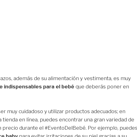
brazos, además de su alimentación y vestimenta, es muy
e indispensables para el bebé
que deberás poner en
ser muy cuidadoso y utilizar productos adecuados; en
tienda en línea, puedes encontrar una gran variedad de
n precio durante el #EventoDelBebé. Por ejemplo, puede
re baby
para evitar irritaciones de su piel gracias a su