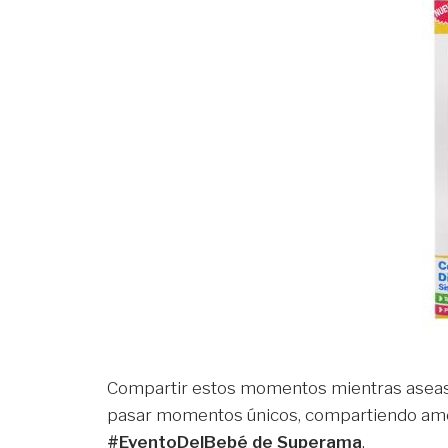
Compartir estos momentos mientras aseas a
pasar momentos únicos, compartiendo amor 
#EventoDelBebé de Superama
.