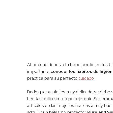
Ahora que tienes a tu bebé por fin en tus 
importante
conocer los hábitos de higien
práctica para su perfecto
cuidado
.
Dado que su piel es muy delicada, se debe 
tiendas online como por ejemplo Superama 
artículos de las mejores marcas a muy bue
adquirir un bálsamo protector
Pure and Su