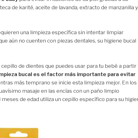
ca de karité, aceite de lavanda, extracto de manzanilla y
 requieren una limpieza específica sin intentar limpiar
ue aún no cuenten con piezas dentales, su higiene bucal
cepillo de dientes que puedes usar para tu bebé a partir
impieza bucal es el factor más importante para evitar
ntras más temprano se inicie esta limpieza mejor. En los
uavísimo masaje en las encías con un paño limpio
meses de edad utiliza un cepillo específico para su higi