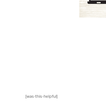
[was-this-helpful]