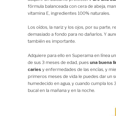
fórmula balanceada con cera de abeja, mante
vitamina E, ingredientes 100% naturales.
Los oídos, la nariz y los ojos, por su parte,
demasiado a fondo para no dañarlos. Y aunq
también es importante.
Adquiere para ello en Superama en línea un 
de sus 3 meses de edad, pues
una buena l
caries
y enfermedades de las encías, y mie
primeros meses de vida le puedes dar un s
humedecido en agua, y cuando cumpla los 3 
bucal en la mañana y en la noche.