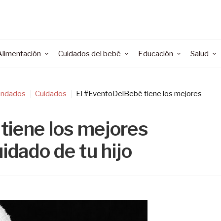
Alimentación
Cuidados del bebé
Educación
Salud
ndados
Cuidados
El #EventoDelBebé tiene los mejores
tiene los mejores
idado de tu hijo