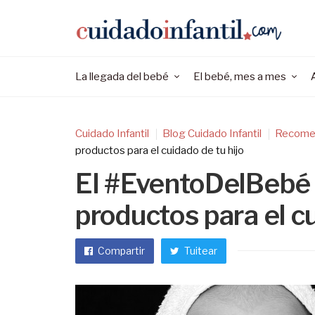
La llegada del bebé
El bebé, mes a mes
Cuidado Infantil
Blog Cuidado Infantil
Recome
productos para el cuidado de tu hijo
El #EventoDelBebé 
productos para el cu
Compartir
Tuitear