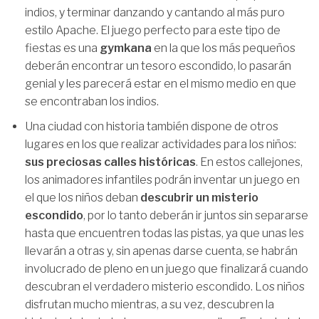
indios, y terminar danzando y cantando al más puro
estilo Apache. El juego perfecto para este tipo de
fiestas es una
gymkana
en la que los más pequeños
deberán encontrar un tesoro escondido, lo pasarán
genial y les parecerá estar en el mismo medio en que
se encontraban los indios.
Una ciudad con historia también dispone de otros
lugares en los que realizar actividades para los niños:
sus preciosas calles históricas
. En estos callejones,
los animadores infantiles podrán inventar un juego en
el que los niños deban
descubrir un misterio
escondido
, por lo tanto deberán ir juntos sin separarse
hasta que encuentren todas las pistas, ya que unas les
llevarán a otras y, sin apenas darse cuenta, se habrán
involucrado de pleno en un juego que finalizará cuando
descubran el verdadero misterio escondido. Los niños
disfrutan mucho mientras, a su vez, descubren la