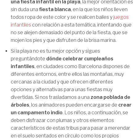
una fiesta infantil en la playa
, la mejor orientación es
sin duda una
fiesta blanca
, en la que los niños lleven
todos ropa de este color y se realicen bailes y
juegos
infantiles
con relación a esta temática, intentando que
no se alejen demasiado del punto de la fiesta, que se
mojen los pies y que disfruten de la brisa marina.
Si la playa no es tu mejor opción y sigues
preguntándote
dónde celebrar cumpleaños
infantiles
, en ciudades como Barcelona dispones de
diferentes entornos, entre ellos las montañas, muy
cercanas a la ciudad y que ofrecen diferentes
opciones y alternativas para unas fiestas muy
divertidas. Si nos trasladamos a una
zona poblada de
árboles
, los animadores pueden encargarse de
crear
un campamento indio
. Los niños, a continuación, se
deben disfrazar con plumas y otros elementos
característicos de estas tribus para pasar a merendar
en el suelo sentados en círculo como los propios