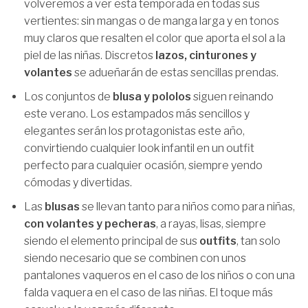
volveremos a ver esta temporada en todas sus
vertientes: sin mangas o de manga larga y en tonos
muy claros que resalten el color que aporta el sol a la
piel de las niñas. Discretos
lazos, cinturones y
volantes
se adueñarán de estas sencillas prendas.
Los conjuntos de
blusa y pololos
siguen reinando
este verano. Los estampados más sencillos y
elegantes serán los protagonistas este año,
convirtiendo cualquier look infantil en un outfit
perfecto para cualquier ocasión, siempre yendo
cómodas y divertidas.
Las
blusas
se llevan tanto para niños como para niñas,
con volantes y pecheras
, a rayas, lisas, siempre
siendo el elemento principal de sus
outfits
, tan solo
siendo necesario que se combinen con unos
pantalones vaqueros en el caso de los niños o con una
falda vaquera en el caso de las niñas. El toque más