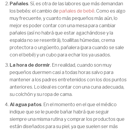
Pañales
. Sí, es otra de las labores que más demandan
los bebés: el cambio de
pañales de bebé
. Como es algo
muy frecuente, y cuanto más pequeños más aún, lo
mejor es poder contar con una mesa para cambiar
pañales (así no habrá que estar agachándose y la
espalda no se resentirá), toallitas húmedas, crema
protectora o ungüento, pañalera (para cuando se sale
con el bebé) y un cubo para echar los ya usados.
La hora de dormir
. En realidad, cuando son muy
pequeños duermen casi a todas horas salvo para
mantener a los padres entretenidos con los dos puntos
anteriores. Lo ideal es contar con una cuna adecuada,
su colchón y su ropa de cama.
Al agua patos
. En el momento en el que el médico
indique que se le puede bañar habrá que seguir
siempre una misma rutina y comprar los productos que
están diseñados para su piel, ya que suelen ser más