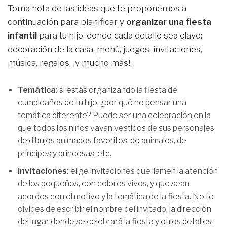
Toma nota de las ideas que te proponemos a
continuación para planificar y
organizar
una fiesta
infantil
para tu hijo, donde cada detalle sea clave:
decoración de la casa, menú, juegos, invitaciones,
música, regalos, ¡y mucho más!:
Tem
á
tica:
si estás organizando la fiesta de
cumpleaños de tu hijo, ¿por qué no pensar una
temática diferente? Puede ser una celebración en la
que todos los niños vayan vestidos de sus personajes
de dibujos animados favoritos, de animales, de
príncipes y princesas, etc.
Invitaciones:
elige invitaciones que llamen la atención
de los pequeños, con colores vivos, y que sean
acordes con el motivo y la temática de la fiesta. No te
olvides de escribir el nombre del invitado, la dirección
del lugar donde se celebrará la fiesta y otros detalles