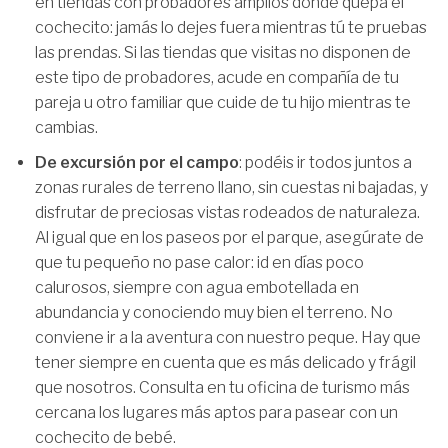
en tiendas con probadores amplios donde quepa el
cochecito: jamás lo dejes fuera mientras tú te pruebas
las prendas. Si las tiendas que visitas no disponen de
este tipo de probadores, acude en compañía de tu
pareja u otro familiar que cuide de tu hijo mientras te
cambias.
De excursión por el campo
: podéis ir todos juntos a
zonas rurales de terreno llano, sin cuestas ni bajadas, y
disfrutar de preciosas vistas rodeados de naturaleza.
Al igual que en los paseos por el parque, asegúrate de
que tu pequeño no pase calor: id en días poco
calurosos, siempre con agua embotellada en
abundancia y conociendo muy bien el terreno. No
conviene ir a la aventura con nuestro peque. Hay que
tener siempre en cuenta que es más delicado y frágil
que nosotros. Consulta en tu oficina de turismo más
cercana los lugares más aptos para pasear con un
cochecito de bebé.