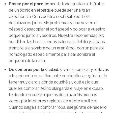
Paseo por el parque
: acudir todos juntos a disfrutar
de un picnic en el parque puede ser una gran
experiencia. Con vuestro cochecito podréis
desplazaros juntos sin problemas y, una vez en el
césped, desacoplar el portabebé y colocar a vuestro
pequeño junto a vosotros. Nuestra recomendación:
acudid en las horas menos calurosas del día y situaos
siempre a la sombra de un gran árbol, con un parasol
homologado especialmente para dar sombra al
pequeñín de la casa.
De compras por la ciudad
: si vais a comprar y te llevas
a tu pequeño en su flamante cochecito, asegúrate de
tener muy claro a dónde acudiréis y qué es lo que
queréis comprar. Así no alargarás el viaje en exceso,
teniendo en cuenta que os desplazaréis muchas
veces por interiores repletos de gente y bullicio.
Cuando salgáis a comprar ropa, asegúrate de hacerlo