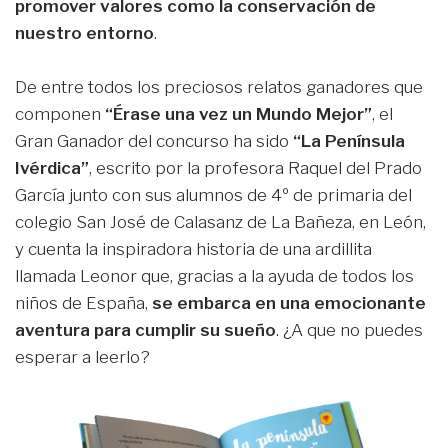
promover valores como la conservación de
nuestro entorno
.
De entre todos los preciosos relatos ganadores que
componen
“Érase una vez un Mundo Mejor”
, el
Gran Ganador del concurso ha sido
“La Península
Ivérdica”
, escrito por la profesora Raquel del Prado
García junto con sus alumnos de 4º de primaria del
colegio San José de Calasanz de La Bañeza, en León,
y cuenta la inspiradora historia de una ardillita
llamada Leonor que, gracias a la ayuda de todos los
niños de España,
se embarca en una emocionante
aventura para cumplir su sueño
. ¿A que no puedes
esperar a leerlo?