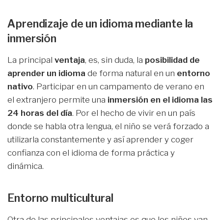
Aprendizaje de un idioma mediante la
inmersión
La principal
ventaja
, es, sin duda, la
posibilidad de
aprender un idioma
de forma natural en un
entorno
nativo
. Participar en un campamento de verano en
el extranjero permite una
inmersión
en el idioma las
24 horas del día
. Por el hecho de vivir en un país
donde se habla otra lengua, el niño se verá forzado a
utilizarla constantemente y así aprender y coger
confianza con el idioma de forma práctica y
dinámica.
Entorno multicultural
Otra de las principales ventajas es que los niños van