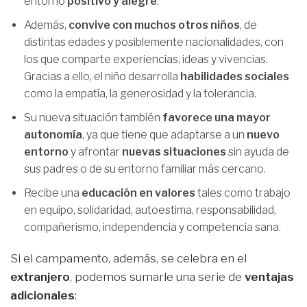
entorno
positivo y alegre
.
Además,
convive con muchos otros niños
, de
distintas edades y posiblemente nacionalidades, con
los que comparte experiencias, ideas y vivencias.
Gracias a ello, el niño desarrolla
habilidades sociales
como la empatía, la generosidad y la tolerancia.
Su nueva situación también
favorece una mayor
autonomía
, ya que tiene que adaptarse a un
nuevo
entorno
y afrontar
nuevas situaciones
sin ayuda de
sus padres o de su entorno familiar más cercano.
Recibe una
educación en valores
tales como trabajo
en equipo, solidaridad, autoestima, responsabilidad,
compañerismo, independencia y competencia sana.
Si el campamento, además, se celebra en el
extranjero
, podemos sumarle una serie de
ventajas
adicionales
: