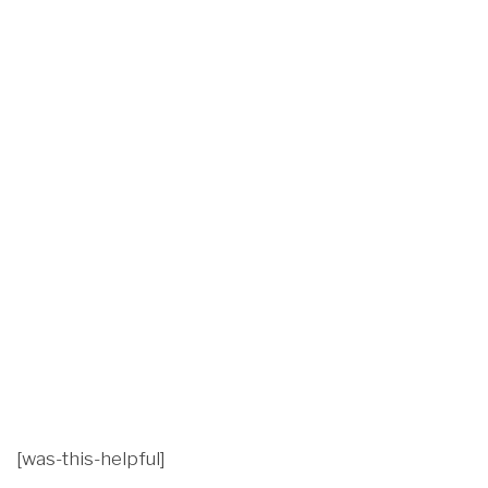
[was-this-helpful]