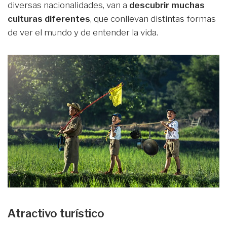
diversas nacionalidades, van a
descubrir muchas
culturas diferentes
, que conllevan distintas formas
de ver el mundo y de entender la vida.
Atractivo turístico