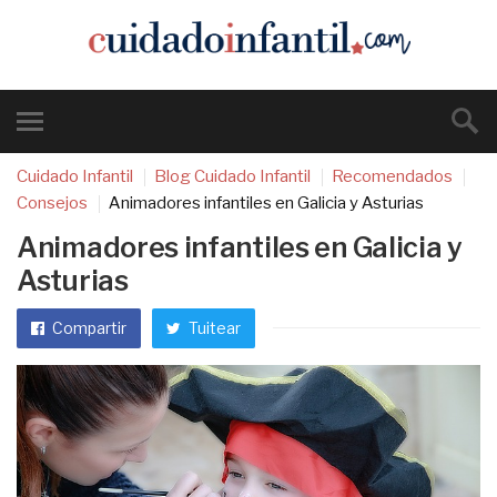
Cuidado Infantil
Blog Cuidado Infantil
Recomendados
Consejos
Animadores infantiles en Galicia y Asturias
Animadores infantiles en Galicia y
Asturias
Compartir
Tuitear