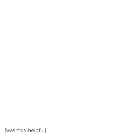
[was-this-helpful]