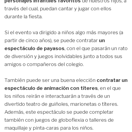
personajes infantiles favoritos
de nuestros hijos, a
través del cual, puedan cantar y jugar con ellos
durante la fiesta.
Si el evento va dirigido a niños algo más mayores (a
partir de cinco años), se puede contratar
un
espectáculo de payasos
, con el que pasarán un rato
de diversión y juegos inolvidables junto a todos sus
amigos o compañeros del colegio.
También puede ser una buena elección
contratar un
espectáculo de animación con títeres
, en el que
los niños reirán e interactuarán a través de un
divertido teatro de guiñoles, marionetas o títeres.
Además, este espectáculo se puede completar
también con juegos de globoflexia o talleres de
maquillaje y pinta-caras para los niños.