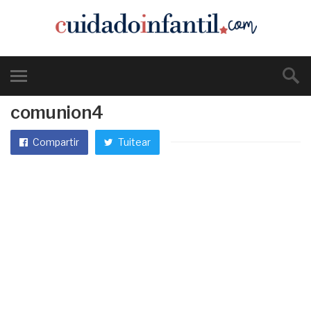
comunion4
Compartir
Tuitear