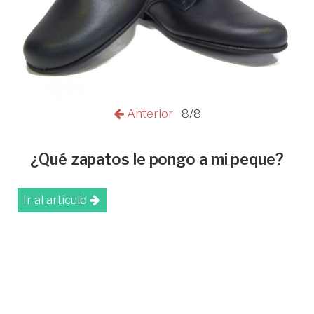
Anterior
8/8
¿Qué zapatos le pongo a mi peque?
Ir al artículo