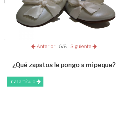
Anterior
6/8
Siguiente
¿Qué zapatos le pongo a mi peque?
Ir al artículo