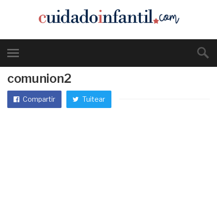
comunion2
Compartir
Tuitear