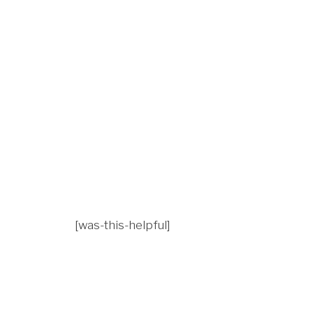
[was-this-helpful]