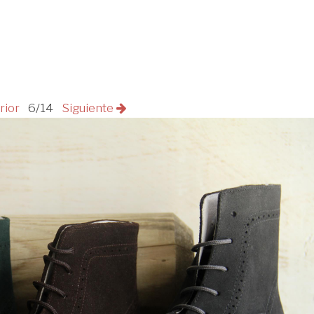
rior
6/14
Siguiente