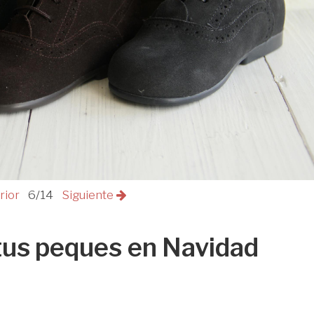
rior
6/14
Siguiente
tus peques en Navidad