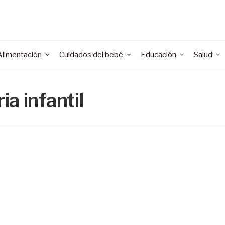
Alimentación
Cuidados del bebé
Educación
Salud
a infantil