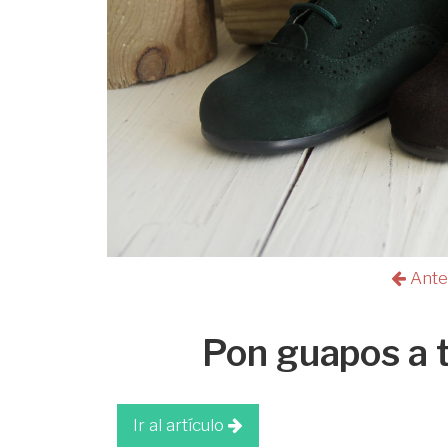
Ante
Pon guapos a 
Ir al artículo