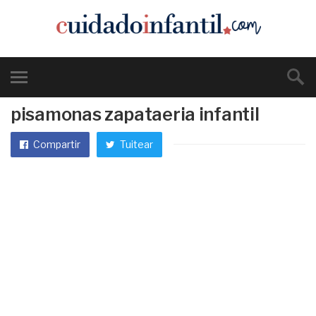
pisamonas zapataeria infantil
Compartir
Tuitear