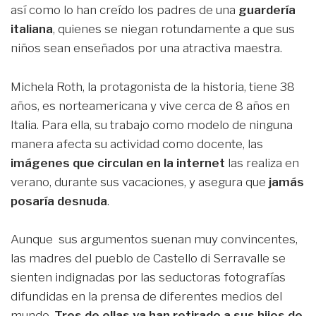
así como lo han creído los padres de una
guardería
italiana
, quienes se niegan rotundamente a que sus
niños sean enseñados por una atractiva maestra.
Michela Roth, la protagonista de la historia, tiene 38
años, es norteamericana y vive cerca de 8 años en
Italia. Para ella, su trabajo como modelo de ninguna
manera afecta su actividad como docente, las
imágenes que circulan en la internet
las realiza en
verano, durante sus vacaciones, y asegura que
jamás
posaría desnuda
.
Aunque sus argumentos suenan muy convincentes,
las madres del pueblo de Castello di Serravalle se
sienten indignadas por las seductoras fotografías
difundidas en la prensa de diferentes medios del
mundo.
Tres de ellas ya han retirado a sus hijos de