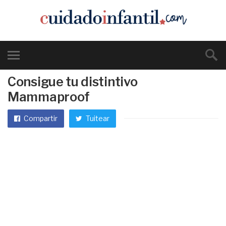
Consigue tu distintivo
Mammaproof
Compartir
Tuitear