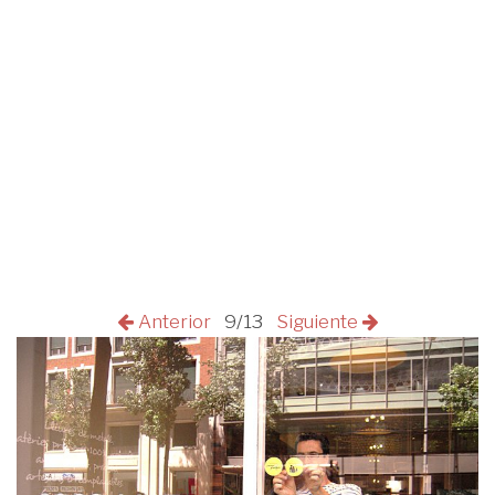
Anterior
9/13
Siguiente