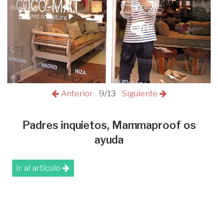
Anterior
9/13
Siguiente
Padres inquietos, Mammaproof os
ayuda
Ir al artículo