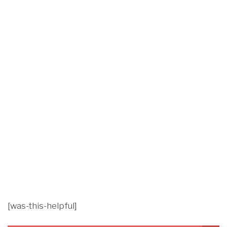
[was-this-helpful]