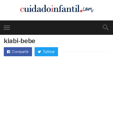
kiabi-bebe
Compartir
Tuitear