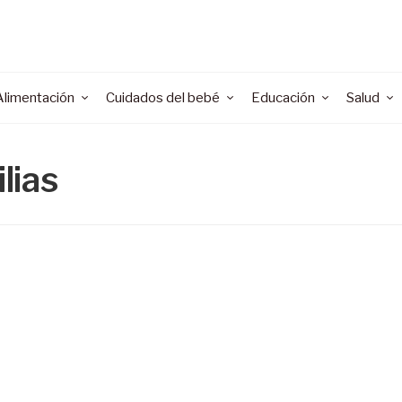
Alimentación
Cuidados del bebé
Educación
Salud
lias