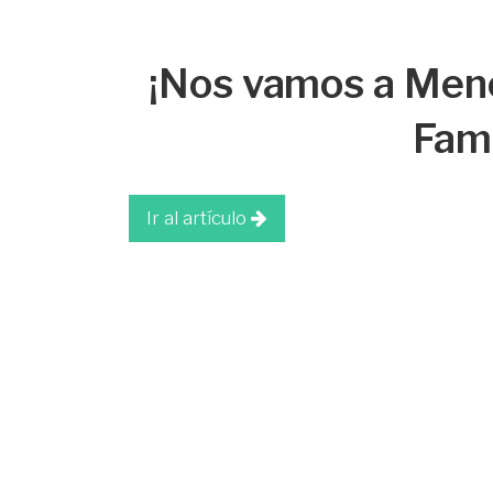
¡Nos vamos a Meno
Fami
Ir al artículo