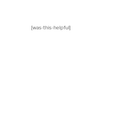
[was-this-helpful]