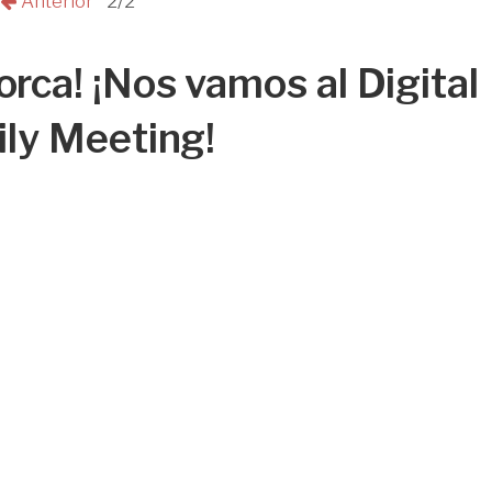
Anterior
2/2
rca! ¡Nos vamos al Digital
ly Meeting!