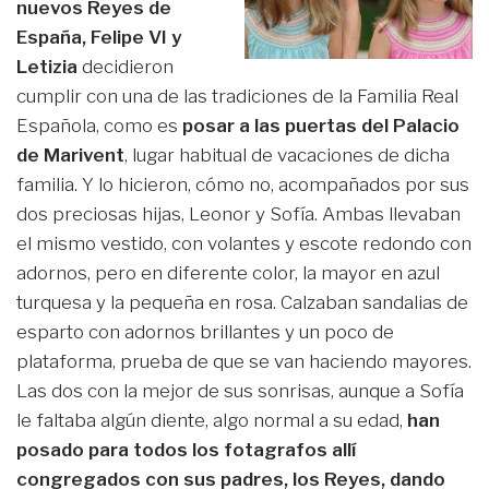
nuevos Reyes de
España, Felipe VI y
Letizia
decidieron
cumplir con una de las tradiciones de la Familia Real
Española, como es
posar a las puertas del Palacio
de Marivent
, lugar habitual de vacaciones de dicha
familia. Y lo hicieron, cómo no, acompañados por sus
dos preciosas hijas, Leonor y Sofía. Ambas llevaban
el mismo vestido, con volantes y escote redondo con
adornos, pero en diferente color, la mayor en azul
turquesa y la pequeña en rosa. Calzaban sandalias de
esparto con adornos brillantes y un poco de
plataforma, prueba de que se van haciendo mayores.
Las dos con la mejor de sus sonrisas, aunque a Sofía
le faltaba algún diente, algo normal a su edad,
han
posado para todos los fotagrafos allí
congregados con sus padres, los Reyes, dando