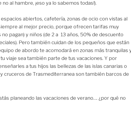
e no al hambre, ¡eso ya lo sabemos todas!).
espacios abiertos, cafetería, zonas de ocio con vistas al
 siempre al mejor precio, porque ofrecen tarifas muy
 no pagan) y niños (de 2 a 13 años, 50% de descuento
speciales). Pero también cuidan de los pequeños que están
l equipo de abordo te acomodará en zonas más tranquilas 
tu viaje sea también parte de tus vacaciones. Y por
nseñarles a tus hijos las bellezas de las islas canarias o
es y cruceros de Trasmediterranea son también barcos de
y estás planeando las vacaciones de verano…. ¿por qué no