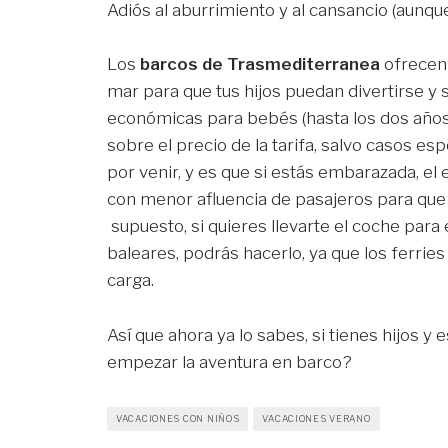
Adiós al aburrimiento y al cansancio (aunqu
Los
barcos de Trasmediterranea
ofrecen 
mar para que tus hijos puedan divertirse y
económicas para bebés (hasta los dos años
sobre el precio de la tarifa, salvo casos e
por venir, y es que si estás embarazada, e
con menor afluencia de pasajeros para que 
supuesto, si quieres llevarte el coche para e
baleares, podrás hacerlo, ya que los ferri
carga.
Así que ahora ya lo sabes, si tienes hijos 
empezar la aventura en barco?
VACACIONES CON NIÑOS
VACACIONES VERANO