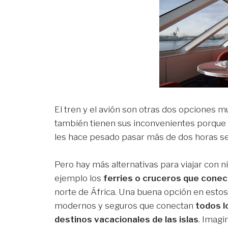
El tren y el avión son otras dos opciones m
también tienen sus inconvenientes porque
les hace pesado pasar más de dos horas s
Pero hay más alternativas para viajar con n
ejemplo los
ferries o cruceros que conect
norte de África. Una buena opción en estos
modernos y seguros que conectan
todos l
destinos vacacionales de las islas
. Imagi