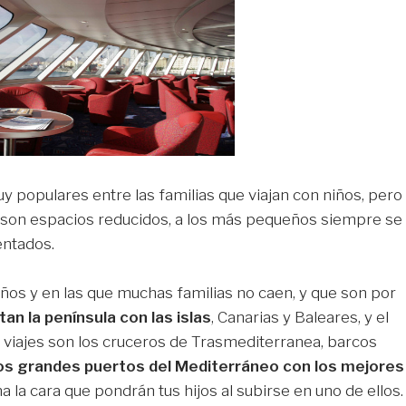
uy populares entre las familias que viajan con niños, pero
 son espacios reducidos, a los más pequeños siempre se
entados.
iños y en las que muchas familias no caen, y que son por
an la península con las islas
, Canarias y Baleares, y el
 viajes son los cruceros de Trasmediterranea, barcos
os grandes puertos del Mediterráneo con los mejores
na la cara que pondrán tus hijos al subirse en uno de ellos.