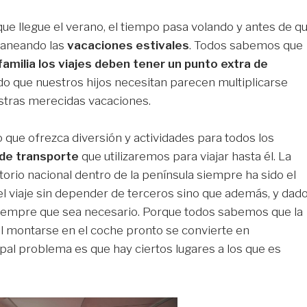
e llegue el verano, el tiempo pasa volando y antes de q
laneando las
vacaciones estivales
. Todos sabemos que
amilia los viajes deben tener un punto extra de
do que nuestros hijos necesitan parecen multiplicarse
estras merecidas vacaciones.
o que ofrezca diversión y actividades para todos los
 de transporte
que utilizaremos para viajar hasta él. La
rio nacional dentro de la península siempre ha sido el
el viaje sin depender de terceros sino que además, y dad
iempre que sea necesario. Porque todos sabemos que la
 al montarse en el coche pronto se convierte en
pal problema es que hay ciertos lugares a los que es