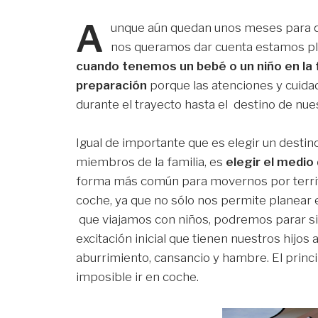
A
unque aún quedan unos meses para qu
nos queramos dar cuenta estamos p
cuando tenemos un bebé o un niño en la f
preparación
porque las atenciones y cuida
durante el trayecto hasta el destino de nu
Igual de importante que es elegir un destin
miembros de la familia, es
elegir el medio
forma más común para movernos por territo
coche, ya que no sólo nos permite planear 
que viajamos con niños, podremos parar s
excitación inicial que tienen nuestros hijos
aburrimiento, cansancio y hambre. El princi
imposible ir en coche.