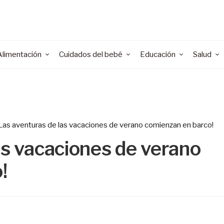
Alimentación
Cuidados del bebé
Educación
Salud
Las aventuras de las vacaciones de verano comienzan en barco!
as vacaciones de verano
!