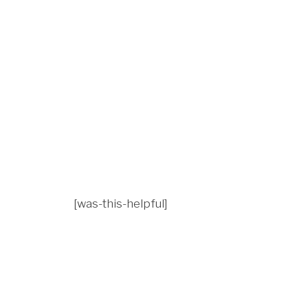
[was-this-helpful]