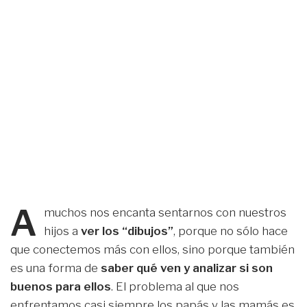
A
muchos nos encanta sentarnos con nuestros
hijos a
ver los “dibujos”
, porque no sólo hace
que conectemos más con ellos, sino porque también
es una forma de
saber qué ven y analizar si son
buenos para ellos
. El problema al que nos
enfrentamos casi siempre los papás y las mamás es