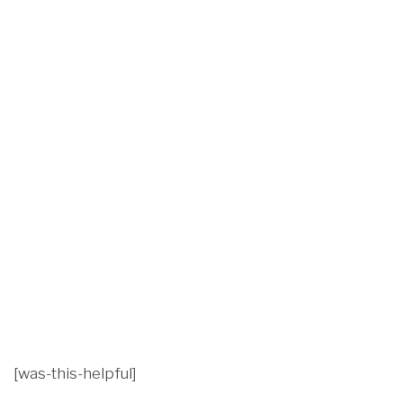
[was-this-helpful]