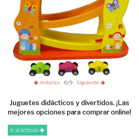
Anterior
6/9
Siguiente
Juguetes didácticos y divertidos. ¡Las
mejores opciones para comprar online!
Ir al artículo