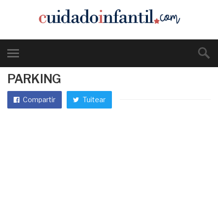
PARKING
Compartir
Tuitear