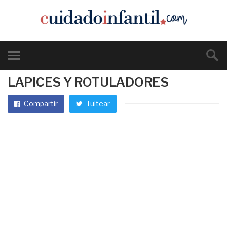
LAPICES Y ROTULADORES
Compartir
Tuitear