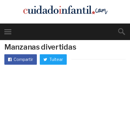
Manzanas divertidas
Compartir
Tuitear