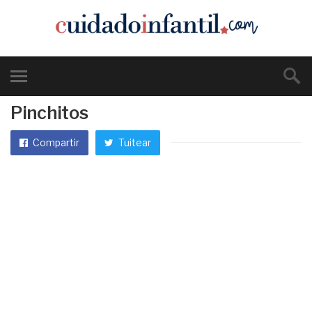
Pinchitos
Compartir
Tuitear