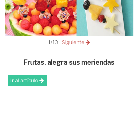
1/13
Siguiente
Frutas, alegra sus meriendas
Ir al artículo