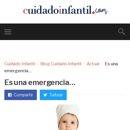
Cuidado Infantil
Blog Cuidado Infantil
Actual
Es una
emergencia…
Es una emergencia…
Compartir
Tuitear