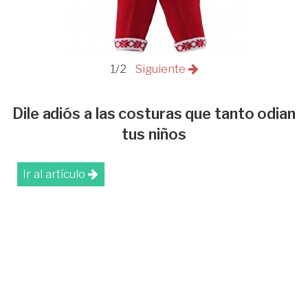
1/2
Siguiente
Dile adiós a las costuras que tanto odian
tus niños
Ir al artículo