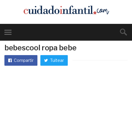
bebescool ropa bebe
Compartir
Tuitear