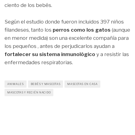
ciento de los bebés.
Según el estudio donde fueron incluidos 397 niños
filandeses, tanto los
perros como los gatos
(aunque
en menor medida) son una excelente compañía para
los pequeños , antes de perjudicarlos ayudan a
fortalecer su sistema inmunológico
y a resistir las
enfermedades respiratorias.
ANIMALES
BEBÉS Y MASCOTAS
MASCOTAS EN CASA
MASCOTAS Y RECIÉN NACIDO