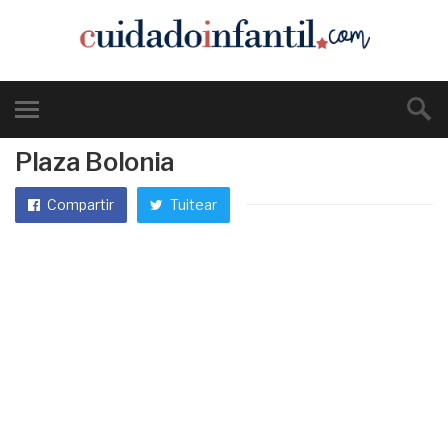
Plaza Bolonia
Compartir
Tuitear