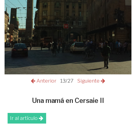
Anterior
13/27
Siguiente
Una mamá en Cersaie II
Ir al artículo