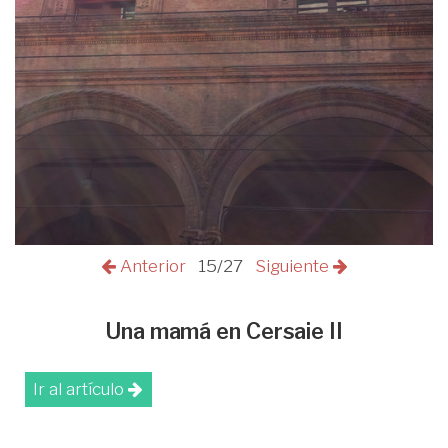
Anterior
15/27
Siguiente
Una mamá en Cersaie II
Ir al artículo