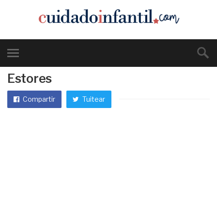
Estores
Compartir
Tuitear