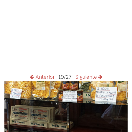
Anterior
19/27
Siguiente