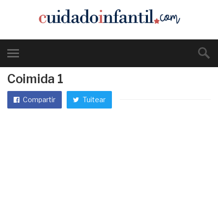
Coimida 1
Compartir
Tuitear